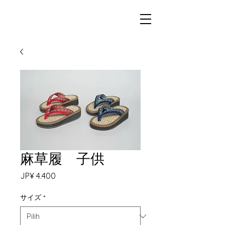
麻草履 子供
Harga
JP¥ 4.400
サイズ
*