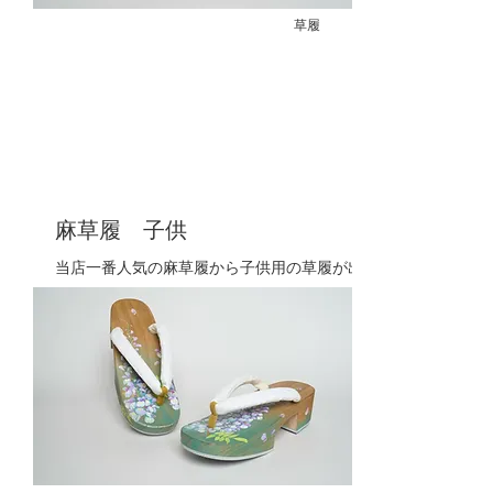
草履
麻草履 子供
当店一番人気の麻草履から子供用の草履が出
来ました
汗をかいても蒸れずらく、履きなれていない
お子様にも履きやすいEVAクッションを使用
お子様の健やかな成長を願うプレゼントにも
最適です
​販売価格：
￥4,400