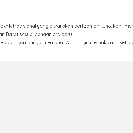
knik tradisional yang diwariskan dari zaman kuno, kami me
an Barat sesuai dengan era baru.
etapa nyamannya, membuat Anda ingin memakainya setiap 