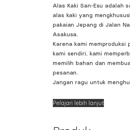
Alas Kaki San-Esu adalah 
alas kaki yang mengkhusus
pakaian Jepang di Jalan Na
Asakusa.
Karena kami memproduksi p
kami sendiri, kami memper
memilih bahan dan membua
pesanan.
Jangan ragu untuk menghu
Pelajari lebih lanjut