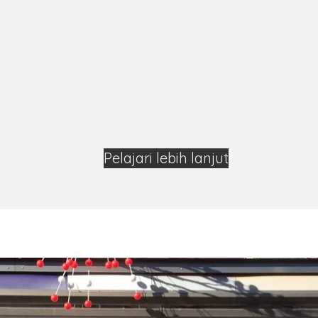
Pelajari lebih lanjut