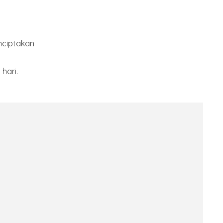
nciptakan
hari.