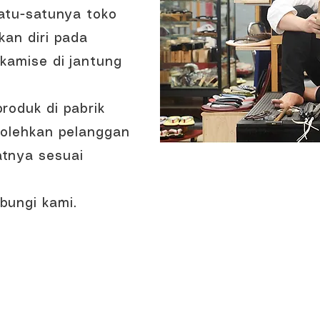
satu-satunya toko
kan diri pada
kamise di jantung
roduk di pabrik
bolehkan pelanggan
tnya sesuai
bungi kami.